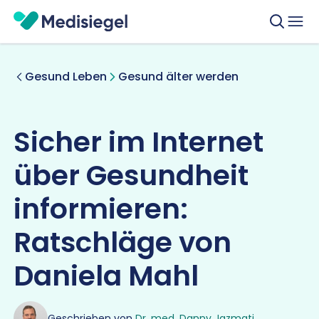
Gesund Leben
Gesund älter werden
Sicher im Internet
über Gesundheit
informieren:
Ratschläge von
Daniela Mahl
Geschrieben von
Dr. med. Danny Jazmati