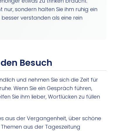
ehöriger etwas zu trinken braucht.
ht nur, sondern halten Sie ihm ruhig ein
 besser verstanden als eine rein
r den Besuch
ndlich und nehmen Sie sich die Zeit für
nruhe. Wenn Sie ein Gespräch führen,
fen Sie ihm lieber, Wortlücken zu füllen
tes aus der Vergangenheit, über schöne
e Themen aus der Tageszeitung