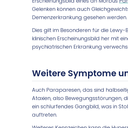
Erscheinungsbild eines an Morbus
Par
Gelenken können auch Gleichgewichts
Demenzerkrankung gesehen werden.
Dies gilt im Besonderen für die Lew
klinischen Erscheinungsbild her mit e
psychiatrischen Erkrankung verwechs
Weitere Symptome un
Auch Paraparesen, das sind halbseiti
Ataxien, also Bewegungsstörungen, d
ein schlurfendes Gangbild, was in Stol
auftreten.
Weiteres Kennzeichen kann die Hyperref