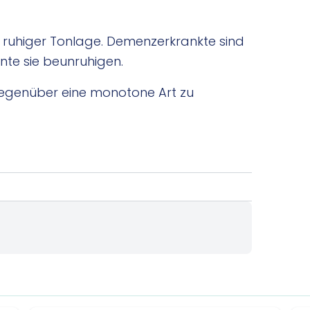
 ruhiger Tonlage. Demenzerkrankte sind
nnte sie beunruhigen.
Gegenüber eine monotone Art zu