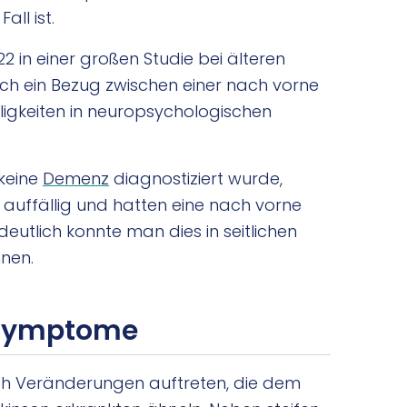
ll ist.
 in einer großen Studie bei älteren
ch ein Bezug zwischen einer nach vorne
igkeiten in neuropsychologischen
 keine
Demenz
diagnostiziert wurde,
auffällig und hatten eine nach vorne
utlich konnte man dies in seitlichen
nen.
 Symptome
ch Veränderungen auftreten, die dem