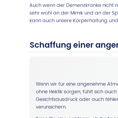
Auch wenn der Demenzkranke nicht me
sehr wohl an der Mimik und an der Spr
kann auch unsere Körperhaltung und
Schaffung einer ang
Wenn wir für eine angenehme Atmo
ohne Hektik sorgen, fühlt sich auc
Gesichtsausdruck oder auch fehl
verunsichern.