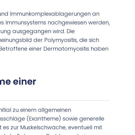
t und Immunkomplexablagerungen an
des Immunsystems nachgewiesen werden,
kung ausgegangen wird. Die
einungsbild der Polymyositis, die sich
 Betroffene einer Dermatomyositis haben
me einer
itial zu einem allgemeinen
usschläge (Exantheme) sowie generelle
es zur Muskelschwäche, eventuell mit