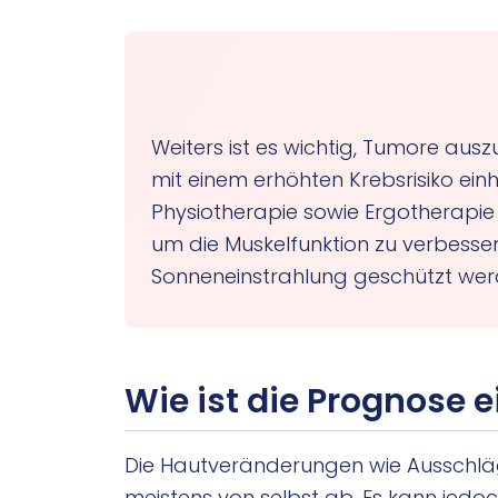
Weiters ist es wichtig, Tumore aus
mit einem erhöhten Krebsrisiko ei
Physiotherapie sowie Ergotherapie 
um die Muskelfunktion zu verbessern
Sonneneinstrahlung geschützt wer
Wie ist die Prognose 
Die Hautveränderungen wie Ausschlä
meistens von selbst ab. Es kann jedo