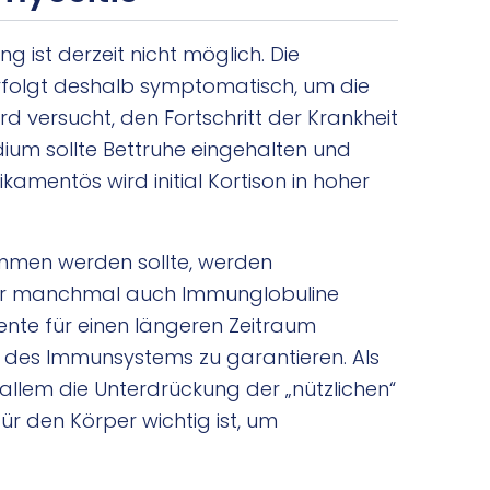
g ist derzeit nicht möglich. Die
rfolgt deshalb symptomatisch, um die
d versucht, den Fortschritt der Krankheit
ium sollte Bettruhe eingehalten und
mentös wird initial Kortison in hoher
mmen werden sollte, werden
er manchmal auch Immunglobuline
mente für einen längeren Zeitraum
 des Immunsystems zu garantieren. Als
llem die Unterdrückung der „nützlichen“
r den Körper wichtig ist, um