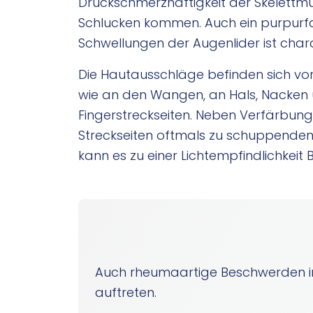
Druckschmerzhaftigkeit der Skelettm
Schlucken kommen. Auch ein purpur
Schwellungen der Augenlider ist charak
Die Hautausschläge befinden sich vo
wie an den Wangen, an Hals, Nacken 
Fingerstreckseiten. Neben Verfärbun
Streckseiten oftmals zu schuppende
kann es zu einer Lichtempfindlichkeit
Auch rheumaartige Beschwerden in
auftreten.