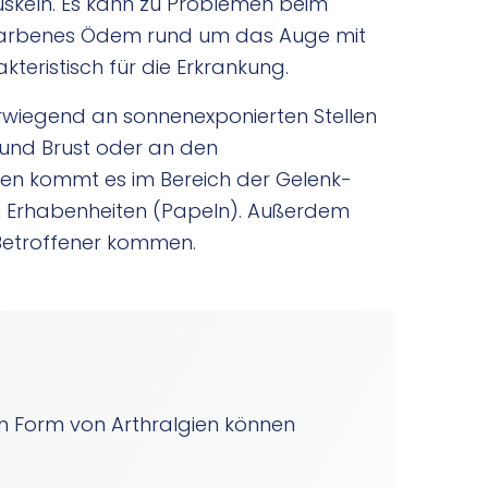
uskeln. Es kann zu Problemen beim
farbenes Ödem rund um das Auge mit
teristisch für die Erkrankung.
rwiegend an sonnenexponierten Stellen
und Brust oder an den
gen kommt es im Bereich der Gelenk-
n Erhabenheiten (Papeln). Außerdem
 Betroffener kommen.
 Form von Arthralgien können