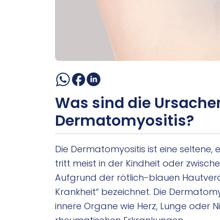
Was sind die Ursachen
Dermatomyositis?
Die Dermatomyositis ist eine seltene, 
tritt meist in der Kindheit oder zwisc
Aufgrund der rötlich-blauen Hautverä
Krankheit“ bezeichnet. Die Dermatomy
innere Organe wie Herz, Lunge oder N