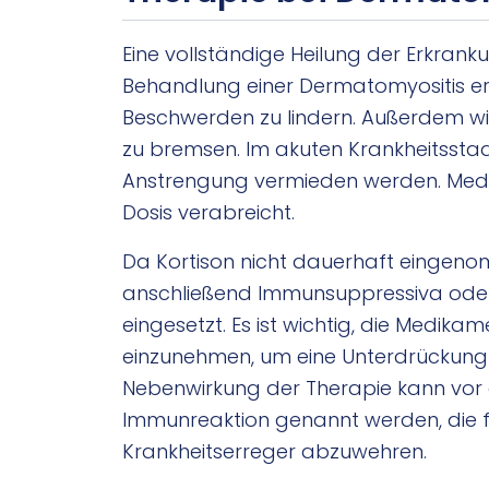
Eine vollständige Heilung der Erkrankun
Behandlung einer Dermatomyositis e
Beschwerden zu lindern. Außerdem wir
zu bremsen. Im akuten Krankheitsstad
Anstrengung vermieden werden. Medika
Dosis verabreicht.
Da Kortison nicht dauerhaft eingeno
anschließend Immunsuppressiva od
eingesetzt. Es ist wichtig, die Medika
einzunehmen, um eine Unterdrückung
Nebenwirkung der Therapie kann vor a
Immunreaktion genannt werden, die fü
Krankheitserreger abzuwehren.