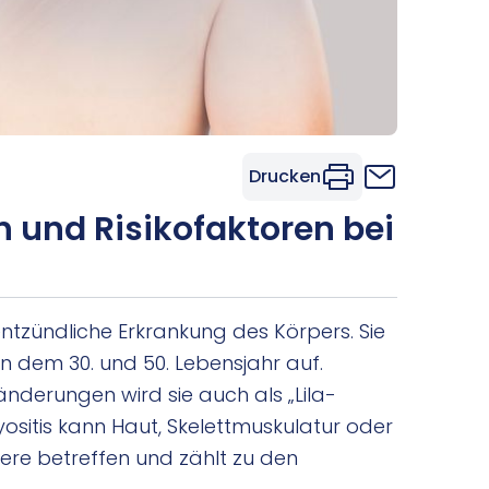
Drucken
 und Risikofaktoren bei
entzündliche Erkrankung des Körpers. Sie
hen dem 30. und 50. Lebensjahr auf.
nderungen wird sie auch als „Lila-
ositis kann Haut, Skelettmuskulatur oder
iere betreffen und zählt zu den