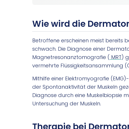
Wie wird die Dermatom
Betroffene erscheinen meist bereits
schwach. Die Diagnose einer Dermato
Magnetresonanztomografie (
MRT
) g
vermehrte Flüssigkeitsansammlung (Ö
Mithilfe einer Elektromyografie (EM
der Spontanaktivität der Muskeln gez
Diagnose durch eine Muskelbiopsie m
Untersuchung der Muskeln.
Therapie bei Dermato