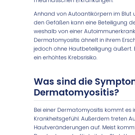
rheumatischen Erkrankungen.
Anhand von Autoantikörpern im Blu
den Gefäßen kann eine Beteiligung 
weshalb von einer Autoimmunerkran
Dermatomyositis ähnelt in ihrem Ersch
jedoch ohne Hautbeteiligung äußert.
ein erhöhtes Krebsrisiko.
Was sind die Sympto
Dermatomyositis?
Bei einer Dermatomyositis kommt es in
Krankheitsgefühl. Außerdem treten A
Hautveränderungen auf. Meist kommt 