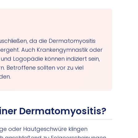
zuschließen, da die Dermatomyositis
nhergeht. Auch Krankengymnastik oder
und Logopädie können indiziert sein,
. Betroffene sollten vor zu viel
den.
einer Dermatomyositis?
ge oder Hautgeschwüre klingen
ch anschließend zu Folgeerscheinungen