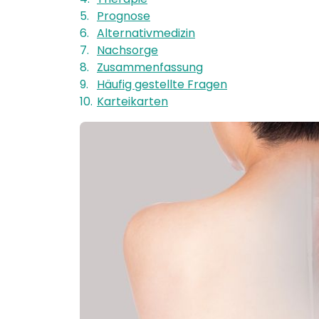
5
.
Prognose
6
.
Alternativmedizin
7
.
Nachsorge
8
.
Zusammenfassung
9
.
Häufig gestellte Fragen
10
.
Karteikarten