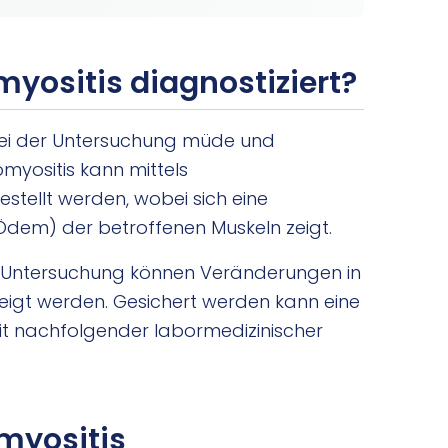
yositis diagnostiziert?
 bei der Untersuchung müde und
myositis kann mittels
estellt werden, wobei sich eine
dem) der betroffenen Muskeln zeigt.
G)-Untersuchung können Veränderungen in
eigt werden. Gesichert werden kann eine
it nachfolgender labormedizinischer
myositis